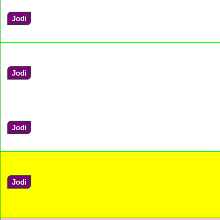
Jodi
Jodi
Jodi
Jodi