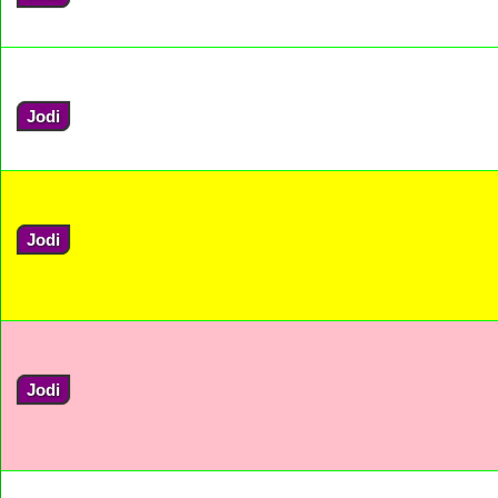
Jodi
Jodi
Jodi