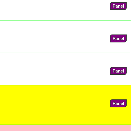
Panel
Panel
Panel
Panel