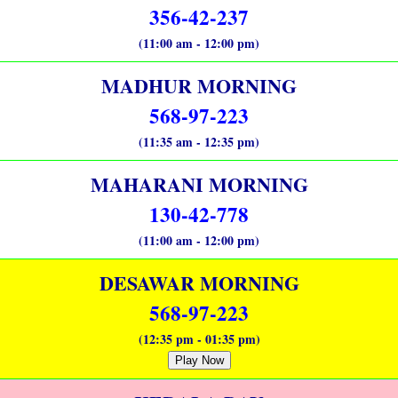
356-42-237
(11:00 am - 12:00 pm)
MADHUR MORNING
568-97-223
(11:35 am - 12:35 pm)
MAHARANI MORNING
130-42-778
(11:00 am - 12:00 pm)
DESAWAR MORNING
568-97-223
(12:35 pm - 01:35 pm)
Play Now