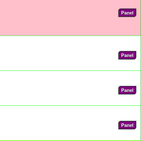
Panel
Panel
Panel
Panel