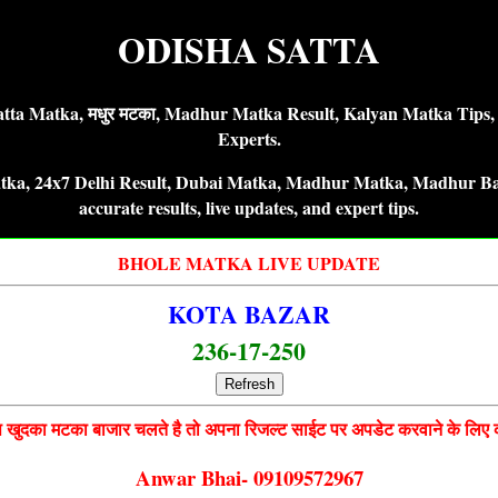
ODISHA SATTA
Satta Matka, मधुर मटका, Madhur Matka Result, Kalyan Matka Tips
Experts.
Matka, 24x7 Delhi Result, Dubai Matka, Madhur Matka, Madhur Ba
accurate results, live updates, and expert tips.
BHOLE MATKA LIVE UPDATE
KOTA BAZAR
236-17-250
Refresh
खुदका मटका बाजार चलते है तो अपना रिजल्ट साईट पर अपडेट करवाने के लिए 
Anwar Bhai- 09109572967