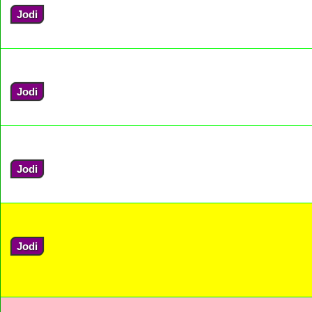
Jodi
Jodi
Jodi
Jodi