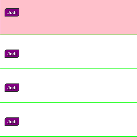
Jodi
Jodi
Jodi
Jodi