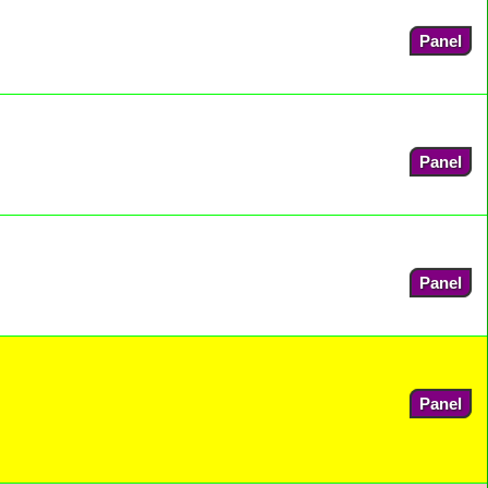
Panel
Panel
Panel
Panel