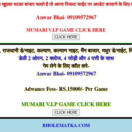
खुदका मटका बाजार चलते है तो अपना रिजल्ट साईट पर अपडेट करवाने के लिए 
Anwar Bhai- 09109572967
MUMABI V.I.P GAME CLICK HERE
CLICK HERE
 राजधानी डे/नाइट, कल्याण, कल्याण नाइट, मैंन बाजार, मधुर डे/नाईट, 
डेली 2 ओपन, 2 क्लोज, 4 जोड़ी और 4 पत्ती के साथ
गेम लेने के लिए कॉल करे-
Anwar Bhai- 09109572967
Adwance Fess- RS.15000/- Per Game
MUMABI V.I.P GAME CLICK HERE
CLICK HERE
BHOLEMATKA.COM