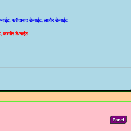
े/नाईट, फरीदाबाद डे/नाईट, लाहौर डे/नाईट
ट, कश्मीर डे/नाईट
Panel