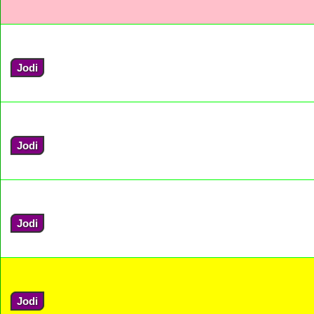
Jodi
Jodi
Jodi
Jodi