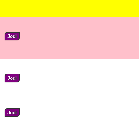
Jodi
Jodi
Jodi