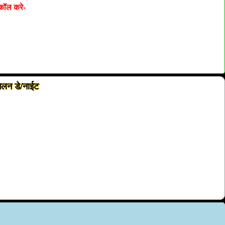
कॉल करे-
मिलन डे/नाईट