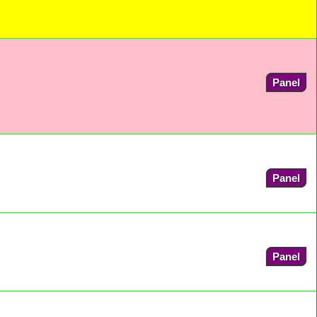
Panel
Panel
Panel