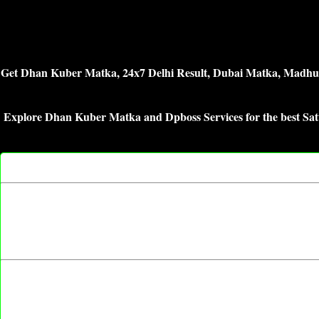
Get Dhan Kuber Matka, 24x7 Delhi Result, Dubai Matka, Madhur
Explore Dhan Kuber Matka and Dpboss Services for the best Sa