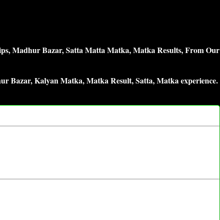
ips, Madhur Bazar, Satta Matta Matka, Matka Results, From Our
r Bazar, Kalyan Matka, Matka Result, Satta, Matka experience.