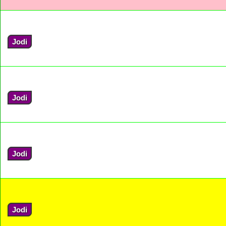
Jodi
Jodi
Jodi
Jodi