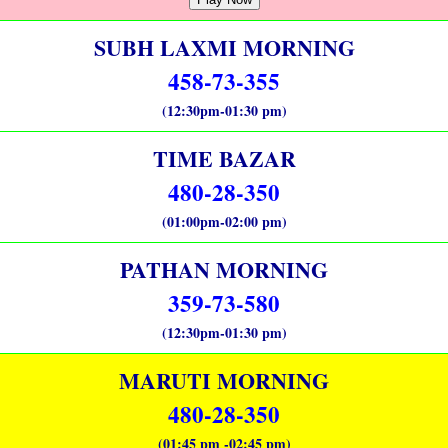
SUBH LAXMI MORNING
458-73-355
(12:30pm-01:30 pm)
TIME BAZAR
480-28-350
(01:00pm-02:00 pm)
PATHAN MORNING
359-73-580
(12:30pm-01:30 pm)
MARUTI MORNING
480-28-350
(01:45 pm -02:45 pm)