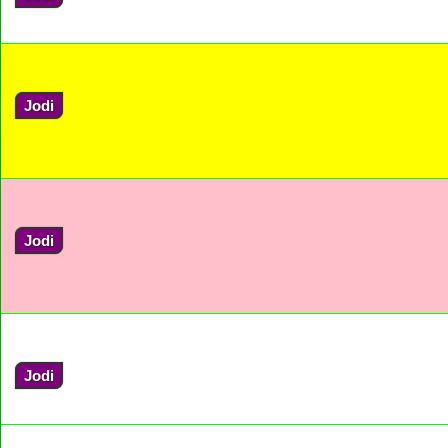
Jodi
Jodi
Jodi