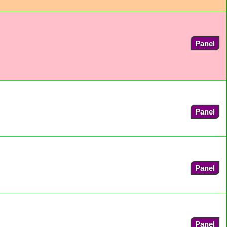
Panel
Panel
Panel
Panel