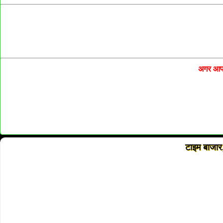
अगर आप 
टाइम बाजार,