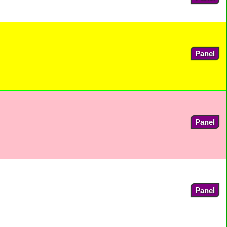
Panel
Panel
Panel