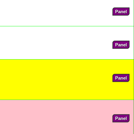
Panel
Panel
Panel
Panel