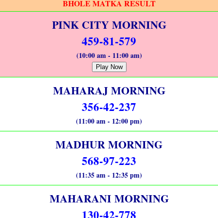
BHOLE MATKA RESULT
PINK CITY MORNING
459-81-579
(10:00 am - 11:00 am)
Play Now
MAHARAJ MORNING
356-42-237
(11:00 am - 12:00 pm)
MADHUR MORNING
568-97-223
(11:35 am - 12:35 pm)
MAHARANI MORNING
130-42-778