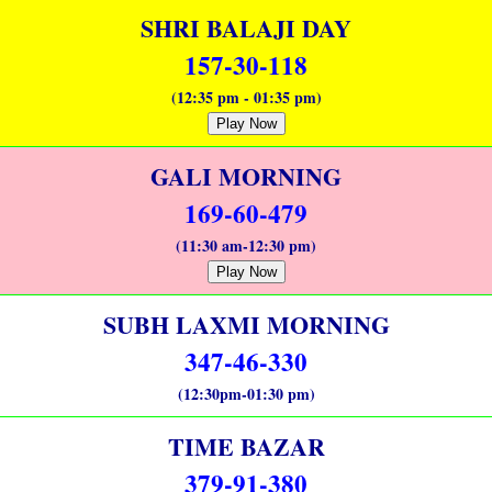
SHRI BALAJI DAY
157-30-118
(12:35 pm - 01:35 pm)
Play Now
GALI MORNING
169-60-479
(11:30 am-12:30 pm)
Play Now
SUBH LAXMI MORNING
347-46-330
(12:30pm-01:30 pm)
TIME BAZAR
379-91-380