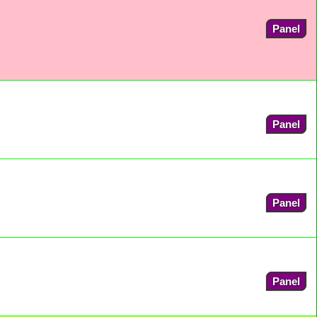
Panel
Panel
Panel
Panel