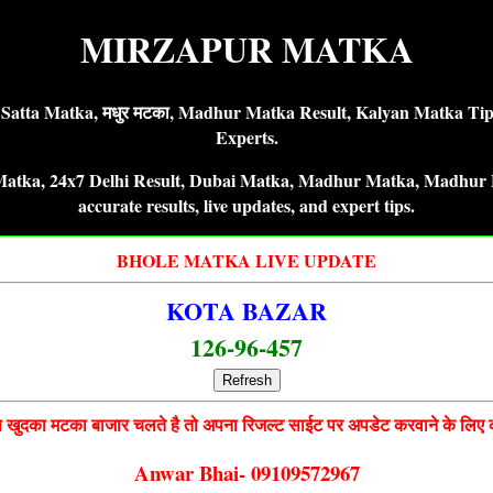
MIRZAPUR MATKA
Satta Matka, मधुर मटका, Madhur Matka Result, Kalyan Matka Ti
Experts.
 Matka, 24x7 Delhi Result, Dubai Matka, Madhur Matka, Madhur B
accurate results, live updates, and expert tips.
BHOLE MATKA LIVE UPDATE
KOTA BAZAR
126-96-457
Refresh
खुदका मटका बाजार चलते है तो अपना रिजल्ट साईट पर अपडेट करवाने के लिए 
Anwar Bhai- 09109572967