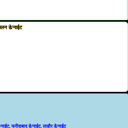
मिलन डे/नाईट
े/नाईट, फरीदाबाद डे/नाईट, लाहौर डे/नाईट