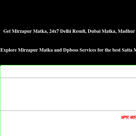
Get Mirzapur Matka, 24x7 Delhi Result, Dubai Matka, Madhur 
Explore Mirzapur Matka and Dpboss Services for the best Satta
अगर आप 