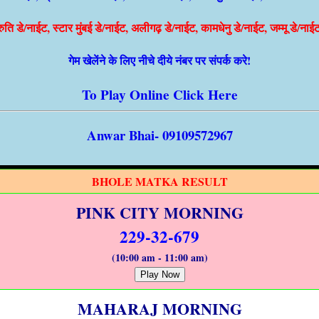
ुति डे/नाईट, स्टार मुंबई डे/नाईट, अलीगढ़ डे/नाईट, कामधेनु डे/नाईट, जम्मू डे/नाई
गेम खेलेंने के लिए नीचे दीये नंबर पर संपर्क करे!
To Play Online Click Here
Anwar Bhai- 09109572967
BHOLE MATKA RESULT
PINK CITY MORNING
229-32-679
(10:00 am - 11:00 am)
Play Now
MAHARAJ MORNING