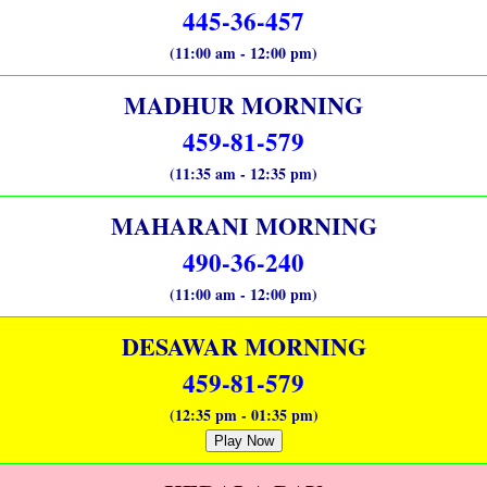
445-36-457
(11:00 am - 12:00 pm)
MADHUR MORNING
459-81-579
(11:35 am - 12:35 pm)
MAHARANI MORNING
490-36-240
(11:00 am - 12:00 pm)
DESAWAR MORNING
459-81-579
(12:35 pm - 01:35 pm)
Play Now