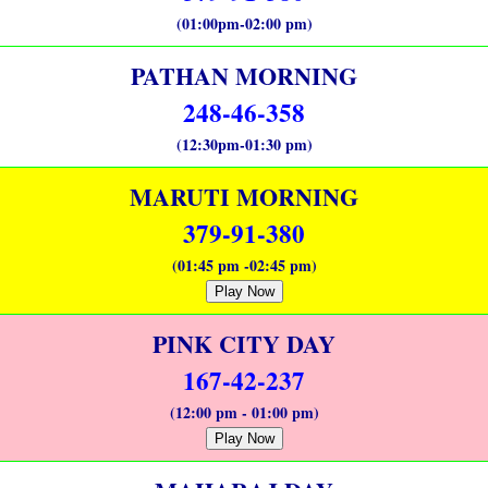
(01:00pm-02:00 pm)
PATHAN MORNING
248-46-358
(12:30pm-01:30 pm)
MARUTI MORNING
379-91-380
(01:45 pm -02:45 pm)
Play Now
PINK CITY DAY
167-42-237
(12:00 pm - 01:00 pm)
Play Now