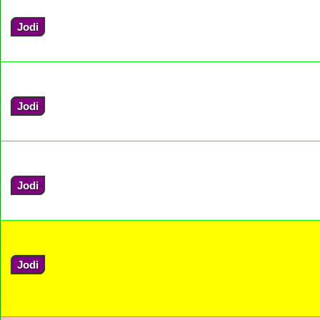
Jodi
Jodi
Jodi
Jodi