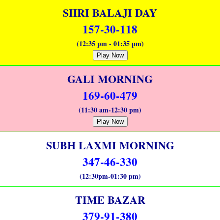
SHRI BALAJI DAY
157-30-118
(12:35 pm - 01:35 pm)
Play Now
GALI MORNING
169-60-479
(11:30 am-12:30 pm)
Play Now
SUBH LAXMI MORNING
347-46-330
(12:30pm-01:30 pm)
TIME BAZAR
379-91-380