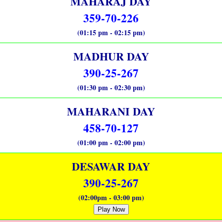
MAHARAJ DAY
359-70-226
(01:15 pm - 02:15 pm)
MADHUR DAY
390-25-267
(01:30 pm - 02:30 pm)
MAHARANI DAY
458-70-127
(01:00 pm - 02:00 pm)
DESAWAR DAY
390-25-267
(02:00pm - 03:00 pm)
Play Now