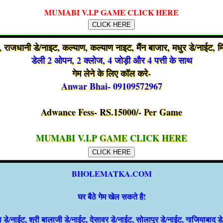
MUMABI V.I.P GAME CLICK HERE
CLICK HERE
 राजधानी डे/नाइट, कल्याण, कल्याण नाइट, मैंन बाजार, मधुर डे/नाईट, 
डेली 2 ओपन, 2 क्लोज, 4 जोड़ी और 4 पत्ती के साथ
गेम लेने के लिए कॉल करे-
Anwar Bhai- 09109572967
Adwance Fess- RS.15000/- Per Game
MUMABI V.I.P GAME CLICK HERE
CLICK HERE
BHOLEMATKA.COM
घर बैठे गेम खेल सकते है!
ल डे/नाईट, श्री बालाजी डे/नाईट, देसावर डे/नाईट, सोलापुर डे/नाईट, गाजियाबाद ड