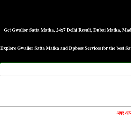
Get Gwalior Satta Matka, 24x7 Delhi Result, Dubai Matka, Ma
Explore Gwalior Satta Matka and Dpboss Services for the best 
अगर आप 