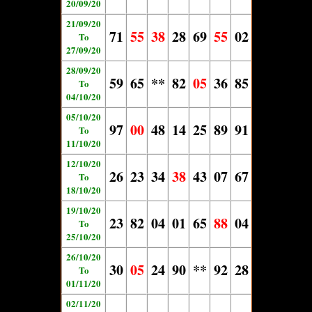
20/09/20
21/09/20
71
55
38
28
69
55
02
To
27/09/20
28/09/20
59
65
**
82
05
36
85
To
04/10/20
05/10/20
97
00
48
14
25
89
91
To
11/10/20
12/10/20
26
23
34
38
43
07
67
To
18/10/20
19/10/20
23
82
04
01
65
88
04
To
25/10/20
26/10/20
30
05
24
90
**
92
28
To
01/11/20
02/11/20