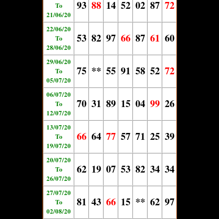
93
88
14
52
02
87
72
To
21/06/20
22/06/20
53
82
97
66
87
61
60
To
28/06/20
29/06/20
75
**
55
91
58
52
72
To
05/07/20
06/07/20
70
31
89
15
04
99
26
To
12/07/20
13/07/20
66
64
77
57
71
25
39
To
19/07/20
20/07/20
62
19
07
53
82
34
34
To
26/07/20
27/07/20
81
43
66
15
**
62
97
To
02/08/20