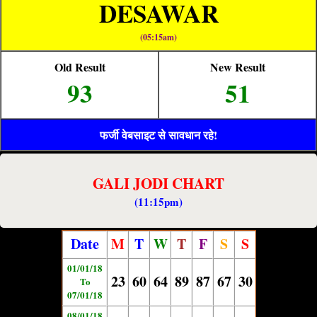
DESAWAR
(05:15am)
Old Result
New Result
93
51
फर्जी वेबसाइट से सावधान रहे!
GALI JODI CHART
(11:15pm)
Date
M
T
W
T
F
S
S
01/01/18
23
60
64
89
87
67
30
To
07/01/18
08/01/18