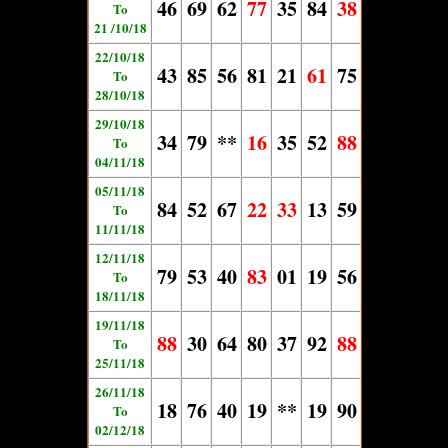
46
69
62
77
35
84
38
To
21 /10/18
22/10/18
43
85
56
81
21
61
75
To
28/10/18
29/10/18
34
79
**
16
35
52
88
To
04/11/18
05/11/18
84
52
67
22
33
13
59
To
11/11/18
12/11/18
79
53
40
83
01
19
56
To
18/11/18
19/11/18
88
30
64
80
37
92
88
To
25/11/18
26/11/18
18
76
40
19
**
19
90
To
02/12/18