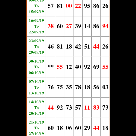
57
81
00
22
95
86
26
To
15/09/19
16/09/19
38
60
27
39
14
86
94
To
22/09/19
23/09/19
46
81
18
42
51
44
26
To
29/09/19
30/10/19
**
55
12
40
92
69
55
To
06/10/19
07/10/19
76
75
35
78
18
56
03
To
13/10/19
14/10/19
44
92
73
57
11
83
73
To
20/10/19
21/10/19
60
18
06
60
29
44
18
To
27/10/19