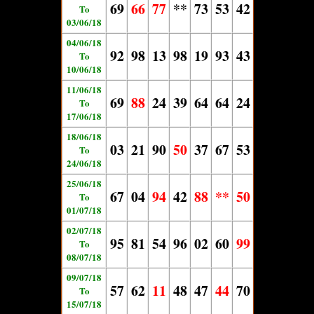
69
66
77
**
73
53
42
To
03/06/18
04/06/18
92
98
13
98
19
93
43
To
10/06/18
11/06/18
69
88
24
39
64
64
24
To
17/06/18
18/06/18
03
21
90
50
37
67
53
To
24/06/18
25/06/18
67
04
94
42
88
**
50
To
01/07/18
02/07/18
95
81
54
96
02
60
99
To
08/07/18
09/07/18
57
62
11
48
47
44
70
To
15/07/18