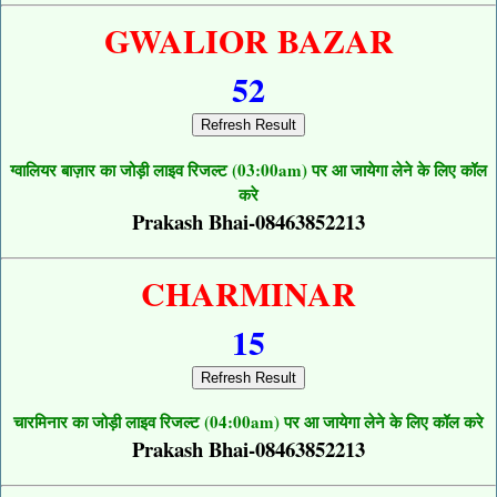
GWALIOR BAZAR
52
Refresh Result
ग्वालियर बाज़ार का जोड़ी लाइव रिजल्ट (03:00am) पर आ जायेगा लेने के लिए कॉल
करे
Prakash Bhai-08463852213
CHARMINAR
15
Refresh Result
चारमिनार का जोड़ी लाइव रिजल्ट (04:00am) पर आ जायेगा लेने के लिए कॉल करे
Prakash Bhai-08463852213