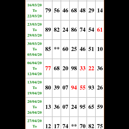
16/03/20
79
56
46
68
48
29
14
To
22/03/20
23/03/20
89
82
24
86
74
54
61
To
29/03/20
30/03/20
85
**
60
25
46
51
10
To
05/04/20
06/04/20
77
68
20
98
33
22
36
To
12/04/20
13/04/20
80
39
07
94
55
93
26
To
19/04/20
20/04/20
13
36
07
24
95
65
59
To
26/04/20
27/04/20
12
17
74
**
70
82
75
To