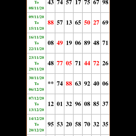
43
74
57
17
75
67
98
To
08/11/20
09/11/20
88
57
13
65
50
27
69
To
15/11/20
16/11/20
08
49
19
06
89
48
71
To
22/11/20
23/11/20
48
77
05
71
44
72
26
To
29/11/20
30/11/20
**
74
88
63
92
40
06
To
06/12/20
07/12/20
12
01
32
96
08
85
37
To
13/12/20
14/12/20
95
53
20
58
70
32
35
To
20/12/20