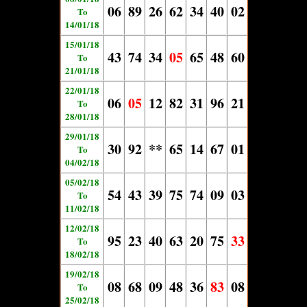
06
89
26
62
34
40
02
To
14/01/18
15/01/18
43
74
34
05
65
48
60
To
21/01/18
22/01/18
06
05
12
82
31
96
21
To
28/01/18
29/01/18
30
92
**
65
14
67
01
To
04/02/18
05/02/18
54
43
39
75
74
09
03
To
11/02/18
12/02/18
95
23
40
63
20
75
33
To
18/02/18
19/02/18
08
68
09
48
36
83
08
To
25/02/18