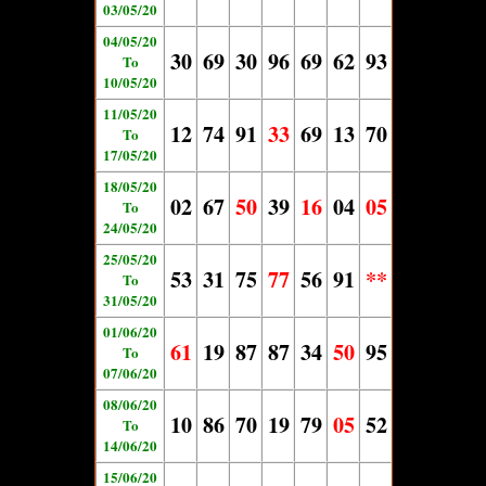
03/05/20
04/05/20
30
69
30
96
69
62
93
To
10/05/20
11/05/20
12
74
91
33
69
13
70
To
17/05/20
18/05/20
02
67
50
39
16
04
05
To
24/05/20
25/05/20
53
31
75
77
56
91
**
To
31/05/20
01/06/20
61
19
87
87
34
50
95
To
07/06/20
08/06/20
10
86
70
19
79
05
52
To
14/06/20
15/06/20