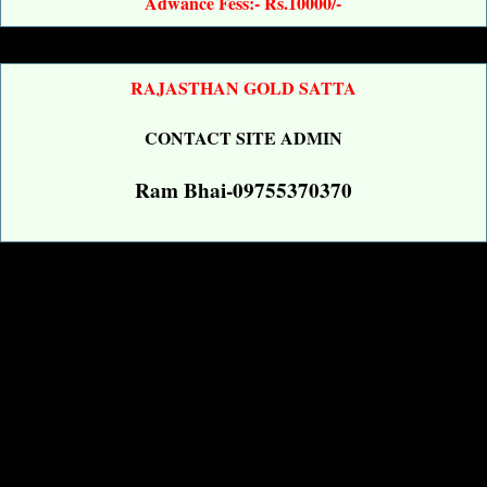
Adwance Fess:- Rs.10000/-
RAJASTHAN GOLD SATTA
CONTACT SITE ADMIN
Ram Bhai-09755370370